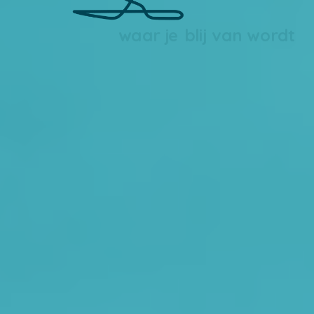
waar je blij van wordt